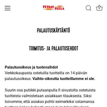
0
Hyppää
sisältöön
PALAUTUSKÄYTÄNTÖ
TOIMITUS- JA PALAUTUSEHDOT
Palautusoikeus ja tuotevaihdot
Verkkokaupasta ostetuilla tuotteilla on 14 päivän
palautusoikeus.
Vaihto-oikeutta tuotteillamme ei ole.
Suurin osa putiikki.putaanpulla.fi sivustolta ostetuista
tuotteista valmistetaan asiakkaan tilauksesta. Siksi
toivomme, että asiakas pohtii esimerkiksi ostamansa