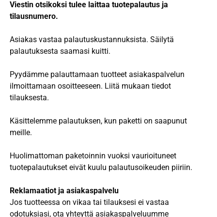
Viestin otsikoksi tulee laittaa tuotepalautus ja
tilausnumero.
Asiakas vastaa palautuskustannuksista
.
Säilytä
palautuksesta saamasi kuitti
.
Pyydämme palauttamaan tuotteet asiakaspalvelun
ilmoittamaan osoitteeseen. Liitä mukaan tiedot
tilauksesta.
Käsittelemme palautuksen, kun paketti on saapunut
meille.
Huolimattoman paketoinnin vuoksi vaurioituneet
tuotepalautukset eivät kuulu palautusoikeuden piiriin.
Reklamaatiot ja asiakaspalvelu
Jos tuotteessa on vikaa tai tilauksesi ei vastaa
odotuksiasi, ota yhteyttä asiakaspalveluumme