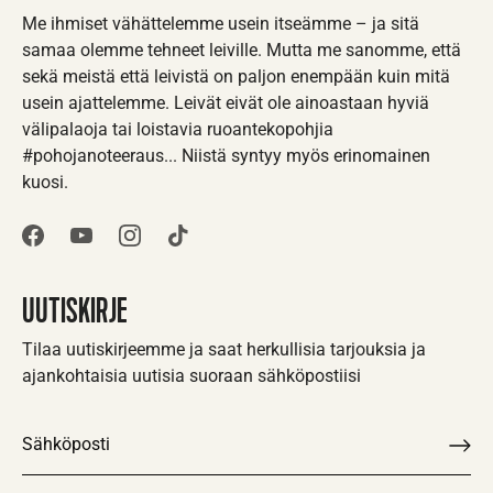
Me ihmiset vähättelemme usein itseämme – ja sitä
samaa olemme tehneet leiville. Mutta me sanomme, että
sekä meistä että leivistä on paljon enempään kuin mitä
usein ajattelemme. Leivät eivät ole ainoastaan hyviä
välipalaoja tai loistavia ruoantekopohjia
#pohojanoteeraus
... Niistä syntyy myös erinomainen
kuosi.
UUTISKIRJE
Tilaa uutiskirjeemme ja saat herkullisia tarjouksia ja
ajankohtaisia uutisia suoraan sähköpostiisi