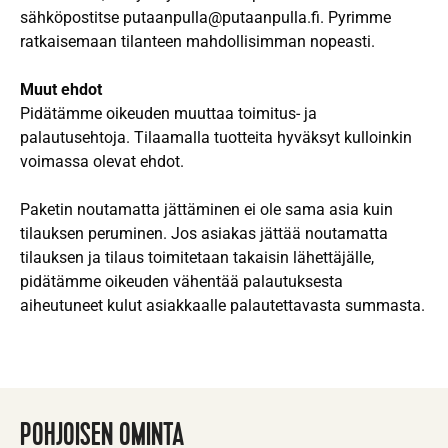
sähköpostitse putaanpulla@putaanpulla.fi. Pyrimme
ratkaisemaan tilanteen mahdollisimman nopeasti.
Muut ehdot
Pidätämme oikeuden muuttaa toimitus- ja
palautusehtoja. Tilaamalla tuotteita hyväksyt kulloinkin
voimassa olevat ehdot.
Paketin noutamatta jättäminen ei ole sama asia kuin
tilauksen peruminen. Jos asiakas jättää noutamatta
tilauksen ja tilaus toimitetaan takaisin lähettäjälle,
pidätämme oikeuden vähentää palautuksesta
aiheutuneet kulut asiakkaalle palautettavasta summasta.
POHJOISEN OMINTA